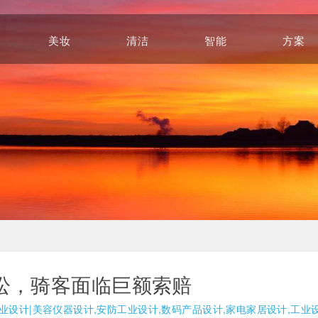
美妆
清洁
智能
方案
Beauty
Cleaning
Intelligence
Solution
讼，骑客面临巨额索赔
业设计|美容仪器设计,安防工业设计,数码产品设计,家电家居设计,工业