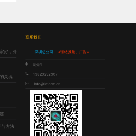
联系我们
家好，外观设计哪家好，工业设计哪里强，产品设计哪家强?
深圳总公司
※谢绝推销、广告※
黄先生
13823232307
的灵魂
info@idform.cn
迹
维与方法