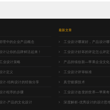
章
最新文章
管理中的企业产品概念
工业设计哪家好，产品设计哪
设计让你的品牌鲜活起来！
工业设计好坏的评定怎么评定
O工业设计策略
产品持续创新—苹果企业文化
设计定义
工业设计评审标准
设计-结构设计的经验分享
真空镀膜技术
设计程序的步骤
工业设计改变的世界—苹果奇
设计-产品的文化设计
深度解析-优秀设计的设计思