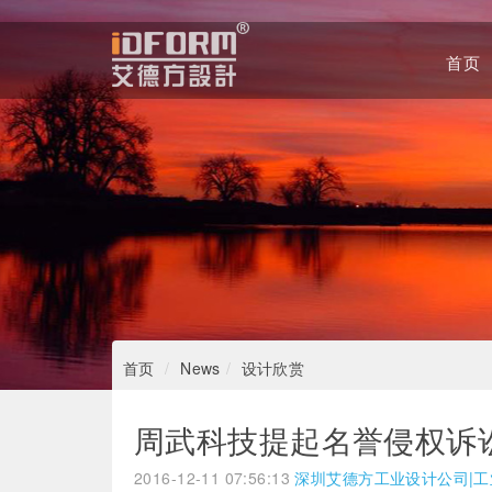
首页
Home
首页
News
设计欣赏
周武科技提起名誉侵权诉
2016-12-11 07:56:13
深圳艾德方工业设计公司|工