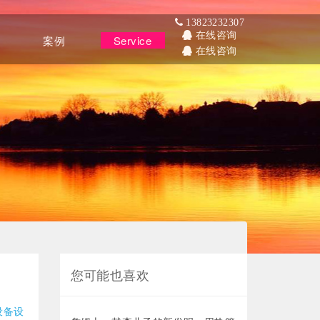
13823232307
在线咨询
案例
Service
服务
在线咨询
case
您可能也喜欢
设备设