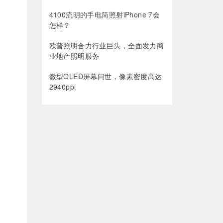
4100流明的手电筒照射iPhone 7会
怎样？
欧普照明合力行业巨头，全面发力商
业地产照明服务
微型OLED屏幕问世，像素密度高达
2940ppi