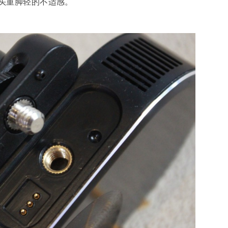
头重脚轻的不适感。