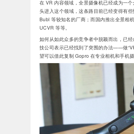
在 VR 内容领域，全景摄像机已经成为一个
头进入这个领域，这条路目前已经变得有些熙熙攘攘了
Bubl 等较知名的厂商；而国内推出全景相机的
UCVR 等等。
如何从如此众多的竞争者中脱颖而出，已经
技公司表示已经找到了突围的办法——做“VR
望可以借此复制 Gopro 在专业相机和手机