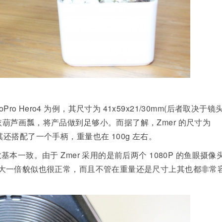
ro Hero4 为例，其尺寸为 41x59x21/30mm(后者取决于镜
就要依葫芦画瓢，将产品做到足够小。而据了解，Zmer 的尺寸为
另外其还搭配了一个手柄，重量也在 100g 左右。
参数基本一致。由于 Zmer 采用的是前后两个 1080P 的鱼眼摄像
mer 大一倍貌似也很正常，而且不管在重量还是尺寸上其也都非常