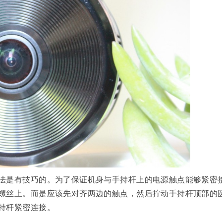
法是有技巧的。为了保证机身与手持杆上的电源触点能够紧密
螺丝上。而是应该先对齐两边的触点，然后拧动手持杆顶部的
持杆紧密连接。