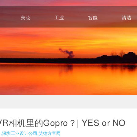
美妆
工业
智能
清洁
Beauty
Industry
Intelligence
Cleaning
相机里的Gopro？| YES or NO
计,深圳工业设计公司,艾德方官网