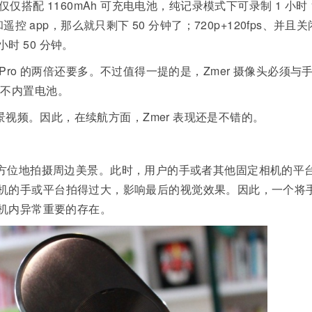
ck 仅仅搭配 1160mAh 可充电电池，纯记录模式下可录制 1 小时 
i 和遥控 app，那么就只剩下 50 分钟了；720p+120fps、并且关
1 小时 50 分钟。
 GoPro 的两倍还要多。不过值得一提的是，Zmer 摄像头必须与
身不内置电池。
全景视频。因此，在续航方面，Zmer 表现还是不错的。
0 度全方位地拍摄周边美景。此时，用户的手或者其他固定相机的平
机的手或平台拍得过大，影响最后的视觉效果。因此，一个将
相机内异常重要的存在。