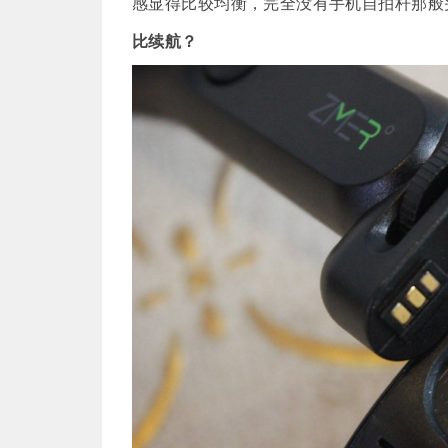
感显得比较均衡，完全没有手机自拍杆那般
比续航？