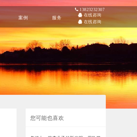
13823232307
在线咨询
案例
服务
在线咨询
Other
Service
您可能也喜欢