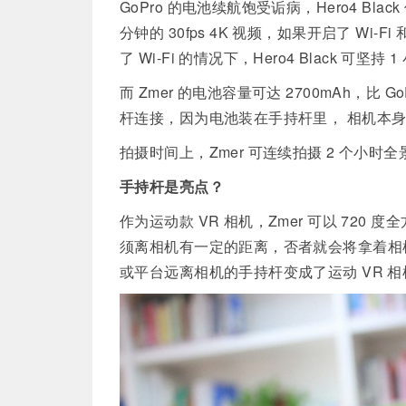
GoPro 的电池续航饱受诟病，Hero4 Bla
分钟的 30fps 4K 视频，如果开启了 Wi-F
了 Wi-Fi 的情况下，Hero4 Black 可坚持 
而 Zmer 的电池容量可达 2700mAh，比
杆连接，因为电池装在手持杆里， 相机本
拍摄时间上，Zmer 可连续拍摄 2 个小时
手持杆是亮点？
作为运动款 VR 相机，Zmer 可以 72
须离相机有一定的距离，否者就会将拿着相
或平台远离相机的手持杆变成了运动 VR 