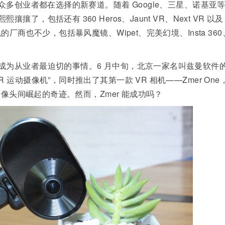
众多创业者都在选择的新赛道。随着 Google、三星、诺基亚
，包括还有 360 Heros、Jaunt VR、Next VR 以及
厂商也不少，包括暴风魔镜、Wipet、完美幻境、Insta 360
成为从业者最迫切的事情。6 月中旬，北京一家名叫兹曼软件
 运动摄像机”，同时推出了其第一款 VR 相机——
Zmer One
摄像头间崛起的奇迹。然而，Zmer 能成功吗？