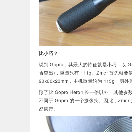
比小巧？
说到 Gopro，其最大的特征就是小巧，以 GoP
否突出)，重量只有 111g。Zmer 首先
90x60x23mm，主机重量约为 113g，
除了比 Gopro Hero4 长一倍以外，其他
不同于 Gopro 的一个摄像头。因此，Z
易携带。