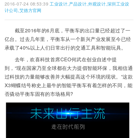
2016-07-24 08:53:39
工业设计,产品设计,外观设计,深圳工业设
计公司,艾德方官网
截至2016年的6月底，平衡车的出口量已经超过了一
亿台。过去几年里，平衡车从一个新兴产业发展至今已经
承载了40%以上人们日常出行的交通工具和智能玩具。
去年，欢喜科技首席CEO何武在创业自述中提
到，“现在国家乃至全球都在大力提倡智能环保，我相信通
过科技的力量能够改善并大幅提高这个环境的现状。”这款
X3蝴蝶结号称史上最牛的智能平衡车有着怎样的不同，能
否撬动平衡车固有的市场格局?