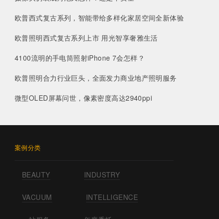
欧普西式复古系列，智能带给多样化家居空间全新体验
欧普照明西式复古系列上市 用光智享奢雅生活
4100流明的手电筒照射iPhone 7会怎样？
欧普照明合力行业巨头，全面发力商业地产照明服务
微型OLED屏幕问世，像素密度高达2940ppi
案例分类
BEAUTY
INDUSTRY
VACUUM
INTELLIGENCE