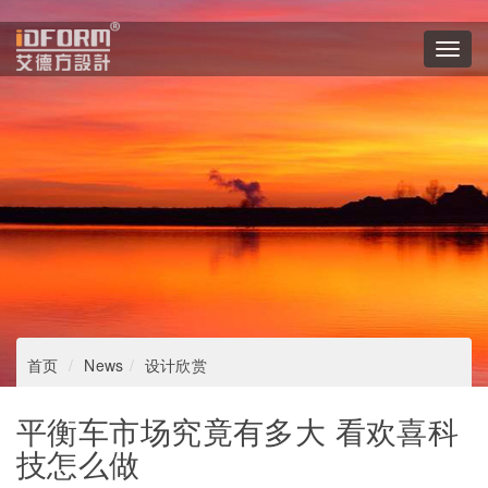
Toggl
navig
首页
News
设计欣赏
平衡车市场究竟有多大 看欢喜科
技怎么做