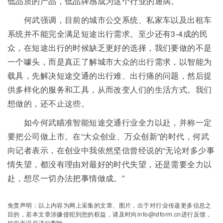
低品质的产品，低品牌感成为这个行业的通病。
何武强调，目前的城市公交系统、私家车以及出租车
系统并不能完全满足短途出行需求。至少还有3-4成的民
众，在短途出行的时候缺乏更好的选择，我们要做的不是
一个噱头，而是真正了解城市大众的出行需求，以智能为
载具，先解决短途交通的出行难、出行痛的问题，然后提
供多样化的服务和工具，从而改变人们的生活方式。我们
想做的，还不止这些。
如今何武瞄准智能短途交通行业全力以赴，并称一定
要把公司做上市。在“大众创业、万众创新”的时代，何武
向记者表示，在创业中我依然坚信曾经说的“无论对多少事
情失望，都没有理由对最好的时代失望，还是需要全力以
赴，想尽一切办法把事情做成。”
免责声明：以上内容为网上采集的文章、图片，出于对行业传递更多信息之
目的，若本文章涉嫌侵犯到您的权益，请及时向info@idform.cn进行反馈，
核实无误后进行删除