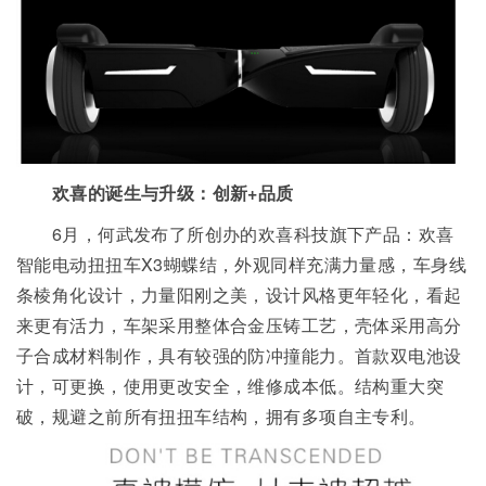
欢喜的诞生与升级：创新+品质
6月，何武发布了所创办的欢喜科技旗下产品：欢喜
智能电动扭扭车X3蝴蝶结，外观同样充满力量感，车身线
条棱角化设计，力量阳刚之美，设计风格更年轻化，看起
来更有活力，车架采用整体合金压铸工艺，壳体采用高分
子合成材料制作，具有较强的防冲撞能力。首款双电池设
计，可更换，使用更改安全，维修成本低。结构重大突
破，规避之前所有扭扭车结构，拥有多项自主专利。