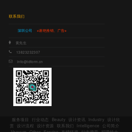
联系我们
深圳公司
※谢绝推销、广告※
黄先生
13823232307
info@idform.cn
服务项目
行业动态
Beauty
设计资讯
Industry
设计欣
赏
设计流程
设计资源
联系我们
Intelligence
公司简介
Vacuum
Other
Service
友情链接
站内搜索
招贤纳士