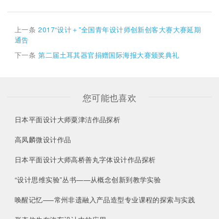
上一条
2017“设计＋”全国青年设计师创新创客大赛大赛延期
通告
下一条
第二届土耳其器官捐赠国际海报大赛颁奖典礼
您可能也喜欢
日本平面设计大师粟津洁作品探析
高凤麟微设计作品
日本平面设计大师高桥善丸字体设计作品探析
“设计思维实验”丛书——从概念创新到教学实验
唤醒记忆—–常州非遗融入产品造型专业课程的探索与实践