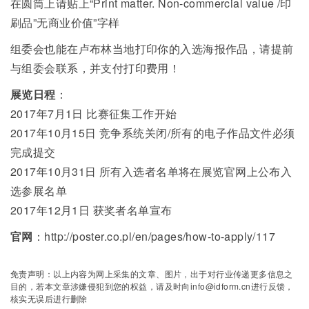
在圆筒上请贴上“Print matter. Non-commercial value /印
刷品”无商业价值”字样
组委会也能在卢布林当地打印你的入选海报作品，请提前
与组委会联系，并支付打印费用！
展览日程
：
2017年7月1日 比赛征集工作开始
2017年10月15日 竞争系统关闭/所有的电子作品文件必须
完成提交
2017年10月31日 所有入选者名单将在展览官网上公布入
选参展名单
2017年12月1日 获奖者名单宣布
官网
：http://poster.co.pl/en/pages/how-to-apply/117
免责声明：以上内容为网上采集的文章、图片，出于对行业传递更多信息之
目的，若本文章涉嫌侵犯到您的权益，请及时向info@idform.cn进行反馈，
核实无误后进行删除