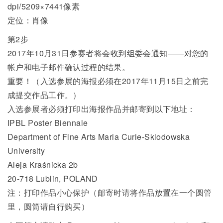
dpi/5209×7441像素
定位：肖像
第2步
2017年10月31日参赛者将会收到组委会通知——对您的
帐户和电子邮件确认过程的结果。
重要！（入选参展的海报必须在2017年11月15日之前完
成提交作品工作。）
入选参展者必须打印出海报作品并邮寄到以下地址：
IPBL Poster Biennale
Department of Fine Arts Maria Curie-Sklodowska
University
Aleja Kraśnicka 2b
20-718 Lublin, POLAND
注：打印作品小心保护（邮寄时请将作品放置在一个圆管
里，圆筒请自行购买）