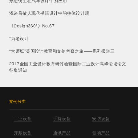
形态仿生在汽车设计中的应用
浅谈吕敬人现代书籍设计中的整体设计观
《Design360°》No.67
“为老设计
“大师班”英国设计教育和文创考察之旅——系列报道三
2017全国工业设计教育研讨会暨国际工业设计高峰论坛论文
征集通知
案例分类
工业设备
手持设备
安防设备
穿戴设备
通讯产品
音响产品