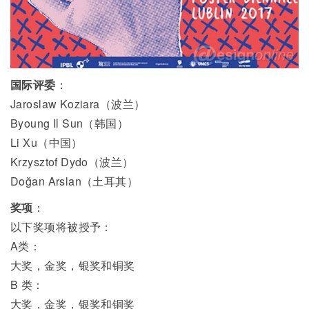
国际评委
：
Jaroslaw Koziara（波兰）
Byoung Il Sun（韩国）
Li Xu（中国）
Krzysztof Dydo（波兰）
Doğan Arslan（土耳其）
奖项
：
以下奖项将被授予：
A类：
大奖，金奖，银奖和铜奖
B 类：
大奖，金奖，银奖和铜奖