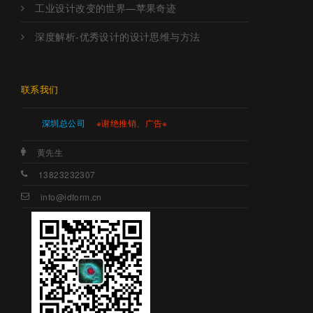
工业设计改变的世界—苹果奇迹
深度解析-优秀设计的设计思维与方法
联系我们
深圳总公司
※谢绝推销、广告※
黄先生
13823232307
info@idform.cn