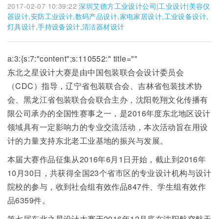
2017-02-07 10:39:22
深圳艾德方工业设计公司|工业设计|美容仪
器设计,安防工业设计,数码产品设计,家电家居设计,工业设备设计,
灯具设计,手持设备设计,清洁器材设计
a:3:{s:7:"content";s:110552:" title=""
东北之星设计大赛是由中国包装联合会设计委员会
（CDC）指导，辽宁省包装联合会、吉林省包装技术协
会、黑龙江省包装联合会联合主办，沈阳乾翔文化传播有
限公司承办的全国性赛事之一，是2016年度东北地区设计
领域具有一定影响力的专业交流活动，本次活动旨在用设
计的力量支持东北老工业基地的振兴与发展。
本届大赛作品征集从2016年6月1日开始，截止到2016年
10月30日，共获得全国23个省市区的专业设计机构与设计
院校的参与，收到社会组有效作品847件、学生组有效作
品6359件。
第七届东北之星设计大赛于2016年12月底在沈阳航空航天