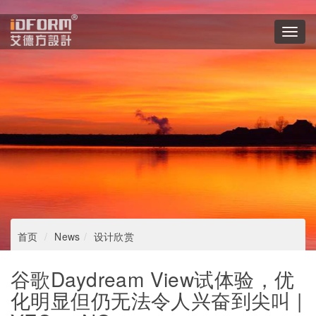
Toggl
navig
首页
News
设计欣赏
谷歌Daydream View试体验，优
化明显但仍无法令人兴奋到尖叫 |