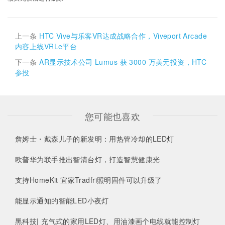
上一条
HTC Vive与乐客VR达成战略合作，Viveport Arcade
内容上线VRLe平台
下一条
AR显示技术公司 Lumus 获 3000 万美元投资，HTC
参投
您可能也喜欢
詹姆士・戴森儿子的新发明：用热管冷却的LED灯
欧普华为联手推出智清台灯，打造智慧健康光
支持HomeKit 宜家Tradfri照明固件可以升级了
能显示通知的智能LED小夜灯
黑科技| 充气式的家用LED灯、用油漆画个电线就能控制灯