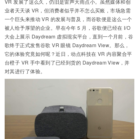
VR 发展了这么久，仍旧是雷声大雨点小。虽然媒体和创
业者天天谈 VR，但消费者似乎并不怎么买账，市场急需
一个巨头来推动 VR 的发展与普及，而谷歌便是这么一个
被人给予厚望的企业。早在今年 5 月，谷歌便已经在 I/O
大会上展示 Daydream 虚拟现实平台，直到一个月前，谷
歌终于正式发售谷歌 VR 眼镜
Daydream View
。那么，
它的体验究竟如何呢？近日，动点科技在 VR 内容聚合平
台橙子 VR 手中看到了已经到货的 Daydream View，并
对其进行了体验。