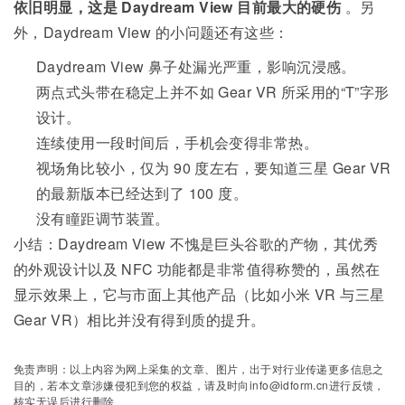
依旧明显，这是 Daydream View 目前最大的硬伤
。另
外，Daydream View 的小问题还有这些：
Daydream View 鼻子处漏光严重，影响沉浸感。
两点式头带在稳定上并不如 Gear VR 所采用的“T”字形
设计。
连续使用一段时间后，手机会变得非常热。
视场角比较小，仅为 90 度左右，要知道三星 Gear VR
的最新版本已经达到了 100 度。
没有瞳距调节装置。
小结：Daydream View 不愧是巨头谷歌的产物，其优秀
的外观设计以及 NFC 功能都是非常值得称赞的，虽然在
显示效果上，它与市面上其他产品（比如小米 VR 与三星
Gear VR）相比并没有得到质的提升。
免责声明：以上内容为网上采集的文章、图片，出于对行业传递更多信息之
目的，若本文章涉嫌侵犯到您的权益，请及时向info@idform.cn进行反馈，
核实无误后进行删除