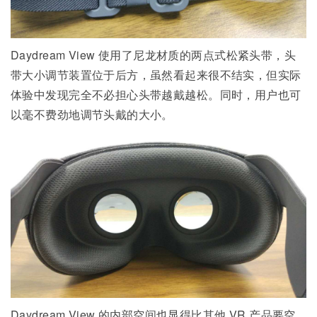
Daydream View 使用了尼龙材质的两点式松紧头带，头
带大小调节装置位于后方，虽然看起来很不结实，但实际
体验中发现完全不必担心头带越戴越松。同时，用户也可
以毫不费劲地调节头戴的大小。
Daydream View 的内部空间也显得比其他 VR 产品要空