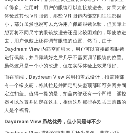
旷得多。使用时，用户的眼镜可以直接放进去。如果大家
体验过其他 VR 眼镜，那些 VR 眼镜内部空间往往都很
小，部分虽然也说可以允许用户佩戴眼镜体验，但实际上
想要将不同尺寸的眼镜放进去还是比较困难的，即使放进
去，用户佩戴上还得调节眼镜的位置。然而，由于
Daydream View 内部空间够大，用户可以直接戴着眼镜
进行佩戴，并且佩戴好之后几乎不需要调节眼镜的位置。
虽然这只是一个小的改进，但在实际体验上效果很好。
而在前端，Daydream View 采用扣盖式设计，扣盖顶部
有一个橡皮筋，将其拉起并固定到头盔顶部即可关闭并固
定注扣盖。值得一提的是，扣盖内部还有一个凹槽，遥控
器可以放置并固定在这里，相信这对那些喜欢丢三落四的
人是个福音。
Daydream View 虽然优秀，但小问题却不少
Daydream View 搭配的控制器手柄为黑色，非常小巧，