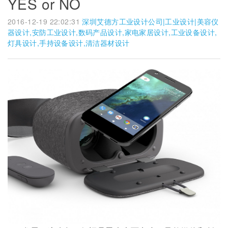
YES or NO
2016-12-19 22:02:31
深圳艾德方工业设计公司|工业设计|美容仪
器设计,安防工业设计,数码产品设计,家电家居设计,工业设备设计,
灯具设计,手持设备设计,清洁器材设计