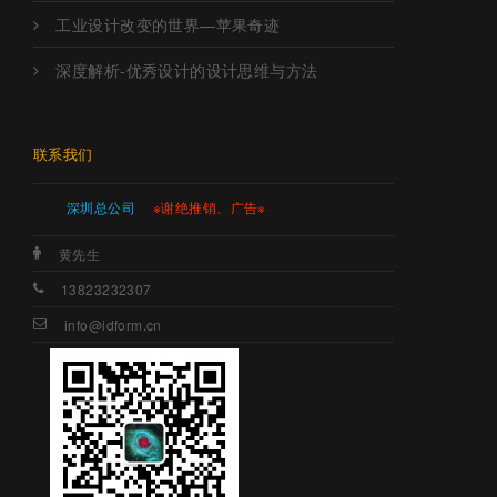
工业设计改变的世界—苹果奇迹
深度解析-优秀设计的设计思维与方法
联系我们
深圳总公司
※谢绝推销、广告※
黄先生
13823232307
info@idform.cn