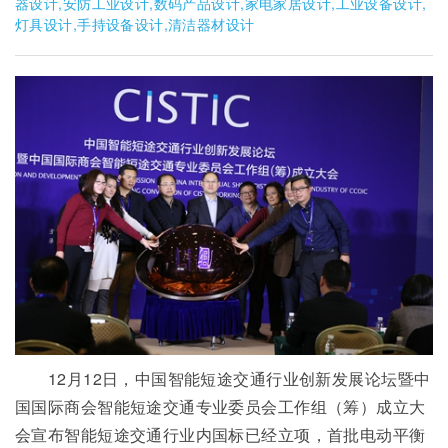
器设计,安防工业设计,数码产品设计,家电家居设计,工业设备设计,
灯具设计,手持设备设计,清洁器材设计
12月12日，中国智能短途交通行业创新发展论坛暨中
国国际商会智能短途交通专业委员会工作组（筹）成立大
会宣布智能短途交通行业内国标已经立项，首批电动平衡