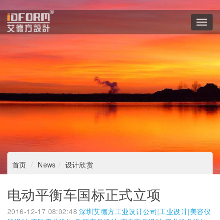
Toggl
navig
首页
News
设计欣赏
电动平衡车国标正式立项
2016-12-17 08:02:48
深圳艾德方工业设计公司|工业设计|美容仪