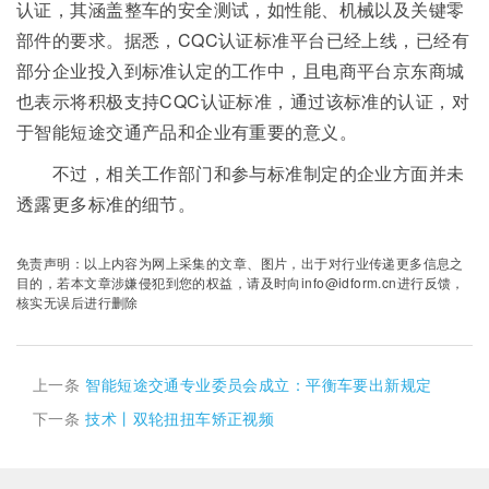
认证，其涵盖整车的安全测试，如性能、机械以及关键零
部件的要求。据悉，CQC认证标准平台已经上线，已经有
部分企业投入到标准认定的工作中，且电商平台京东商城
也表示将积极支持CQC认证标准，通过该标准的认证，对
于智能短途交通产品和企业有重要的意义。
不过，相关工作部门和参与标准制定的企业方面并未
透露更多标准的细节。
免责声明：以上内容为网上采集的文章、图片，出于对行业传递更多信息之
目的，若本文章涉嫌侵犯到您的权益，请及时向info@idform.cn进行反馈，
核实无误后进行删除
上一条
智能短途交通专业委员会成立：平衡车要出新规定
下一条
技术丨双轮扭扭车矫正视频