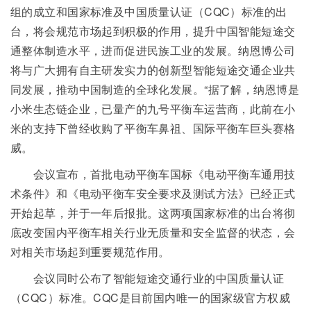
组的成立和国家标准及中国质量认证（CQC）标准的出
台，将会规范市场起到积极的作用，提升中国智能短途交
通整体制造水平，进而促进民族工业的发展。纳恩博公司
将与广大拥有自主研发实力的创新型智能短途交通企业共
同发展，推动中国制造的全球化发展。“据了解，纳恩博是
小米生态链企业，已量产的九号平衡车运营商，此前在小
米的支持下曾经收购了平衡车鼻祖、国际平衡车巨头赛格
威。
会议宣布，首批电动平衡车国标《电动平衡车通用技
术条件》和《电动平衡车安全要求及测试方法》已经正式
开始起草，并于一年后报批。这两项国家标准的出台将彻
底改变国内平衡车相关行业无质量和安全监督的状态，会
对相关市场起到重要规范作用。
会议同时公布了智能短途交通行业的中国质量认证
（CQC）标准。CQC是目前国内唯一的国家级官方权威