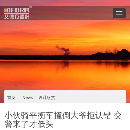
Toggl
navig
首页
News
设计欣赏
小伙骑平衡车撞倒大爷拒认错 交
警来了才低头