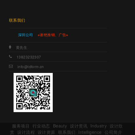
联系我们
深圳公司
※谢绝推销、广告※
黄先生
13823232307
info@idform.cn
服务项目
行业动态
Beauty
设计资讯
Industry
设计欣
赏
设计流程
设计资源
联系我们
Intelligence
公司简介