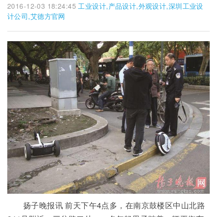
2016-12-03 18:24:45
工业设计,产品设计,外观设计,深圳工业设
计公司,艾德方官网
扬子晚报讯 前天下午4点多，在南京鼓楼区中山北路