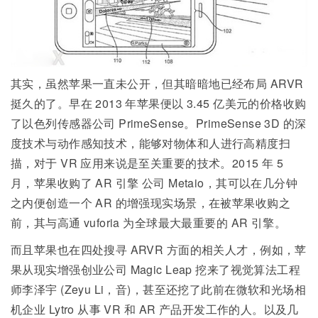
其实，虽然苹果一直未公开，但其暗暗地已经布局 ARVR
挺久的了。早在 2013 年苹果便以 3.45 亿美元的价格收购
了以色列传感器公司 PrimeSense。PrimeSense 3D 的深
度技术与动作感知技术，能够对物体和人进行高精度扫
描，对于 VR 应用来说是至关重要的技术。2015 年 5
月，苹果收购了 AR 引擎 公司 Metaio，其可以在几分钟
之内便创造一个 AR 的增强现实场景，在被苹果收购之
前，其与高通 vuforia 为全球最大最重要的 AR 引擎。
而且苹果也在四处搜寻 ARVR 方面的相关人才，例如，苹
果从现实增强创业公司 Magic Leap 挖来了视觉算法工程
师李泽宇 (Zeyu Li，音)，甚至还挖了此前在微软和光场相
机企业 Lytro 从事 VR 和 AR 产品开发工作的人。以及几