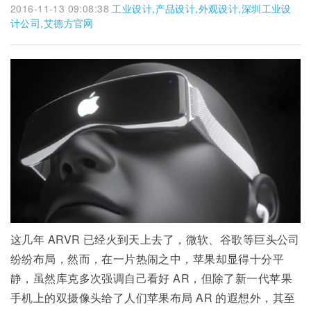
2016-11-13 09:08:38
工业设计,产品设计,外观设计,深圳工业设
计公司,艾德方官网
这几年 ARVR 已经火到天上去了，微软、谷歌等巨头公司
纷纷布局，然而，在一片热闹之中，苹果却显得十分平
静，虽然库克多次强调自己看好 AR，但除了新一代苹果
手机上的双摄像头给了人们苹果布局 AR 的遐想外，其至