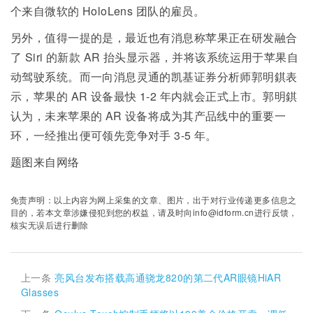
个来自微软的 HoloLens 团队的雇员。
另外，值得一提的是，最近也有消息称苹果正在研发融合
了 Siri 的新款 AR 抬头显示器，并将该系统运用于苹果自
动驾驶系统。而一向消息灵通的凯基证券分析师郭明錤表
示，苹果的 AR 设备最快 1-2 年内就会正式上市。郭明錤
认为，未来苹果的 AR 设备将成为其产品线中的重要一
环，一经推出便可领先竞争对手 3-5 年。
题图来自网络
免责声明：以上内容为网上采集的文章、图片，出于对行业传递更多信息之
目的，若本文章涉嫌侵犯到您的权益，请及时向info@idform.cn进行反馈，
核实无误后进行删除
上一条
亮风台发布搭载高通骁龙820的第二代AR眼镜HiAR
Glasses