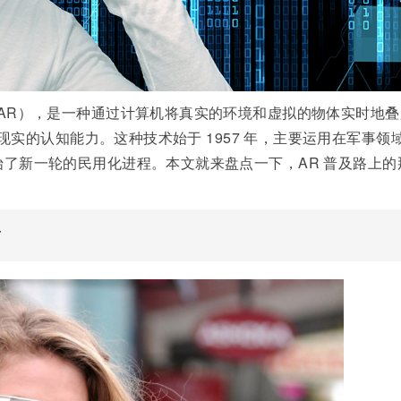
y，简称 AR），是一种通过计算机将真实的环境和虚拟的物体实时地
实的认知能力。这种技术始于 1957 年，主要运用在军事领
 终于开始了新一轮的民用化进程。本文就来盘点一下，AR 普及路上的
布