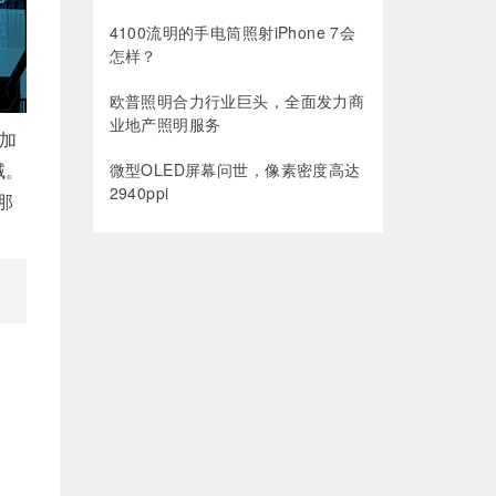
4100流明的手电筒照射iPhone 7会
怎样？
欧普照明合力行业巨头，全面发力商
业地产照明服务
叠加
域。
微型OLED屏幕问世，像素密度高达
2940ppi
那