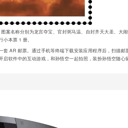
6 枚，图案名称分别为龙宫夺宝、官封弼马温、自封齐天大圣、大
小本票 1 册。
套 AR 邮票。通过手机等终端下载安装应用程序后，扫描邮
开启软件中的互动游戏，和孙悟空一起拍照，装扮孙悟空随心