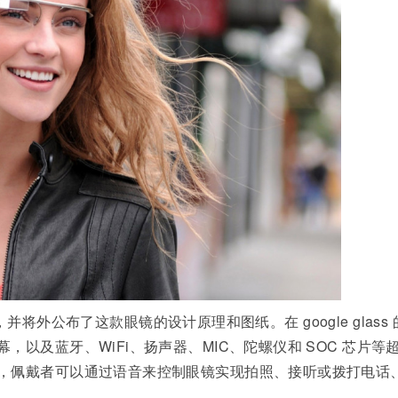
目，并将外公布了这款眼镜的设计原理和图纸。在 google glass 
以及蓝牙、WiFi、扬声器、MIC、陀螺仪和 SOC 芯片等
，佩戴者可以通过语音来控制眼镜实现拍照、接听或拨打电话