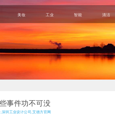
美妆
工业
智能
清洁
Beauty
Industry
Intelligence
Cleaning
这些事件功不可没
计,深圳工业设计公司,艾德方官网