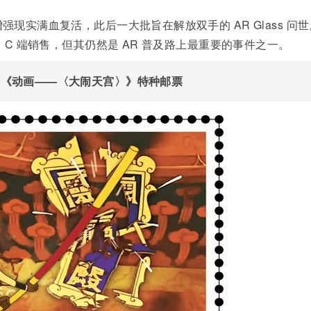
年的增强现实满血复活，此后一大批旨在解放双手的 AR Glass 问
停止了 C 端销售，但其仍然是 AR 普及路上最重要的事件之一。
总局发布《动画——〈大闹天宫〉》特种邮票