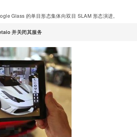
oogle Glass 的单目形态集体向双目 SLAM 形态演进。
taio
并关闭其服务