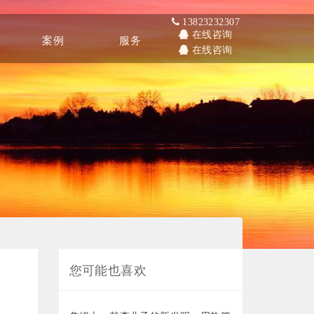
13823232307
在线咨询
案例
服务
在线咨询
Other
Service
您可能也喜欢