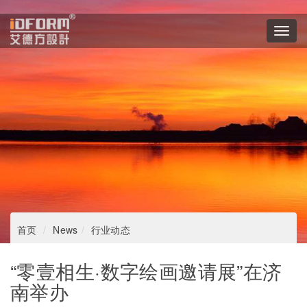
Toggl
navig
首页
News
行业动态
“零壹相生·数字绘画邀请展”在济
南举办