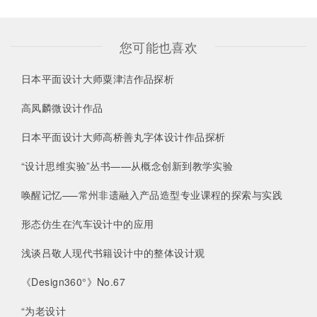
您可能也喜欢
日本平面设计大师粟津洁作品探析
高凤麟微设计作品
日本平面设计大师高桥善丸字体设计作品探析
“设计思维实验”丛书——从概念创新到教学实验
唤醒记忆—–常州非遗融入产品造型专业课程的探索与实践
形态仿生在汽车设计中的应用
浅谈吕敬人现代书籍设计中的整体设计观
《Design360°》No.67
“为老设计