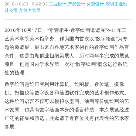
2016-10-23 18:42:03
工业设计,产品设计,外观设计,深圳工业设
计公司,艾德方官网
2016年10月17日，“零壹相生·数字绘画邀请展”在山东工
艺美术学院美术馆举办。作为国内首次以“数字绘画”为专
题的邀请展，展出来自各地艺术家创作的数字绘画作品百
余件。这是由顾群业担纲策展人，历时两年半完成的展览
项目，也是国内学术界第一次对“数字绘画”概念进行系统
性的梳理。
数字绘画是绘画者利用计算机、绘图板、数位笔、摄像
机、扫描仪等数字设备和绘图软件完成的艺术创作形式。
这种绘画语言不仅可以模拟水墨画、油画等传统绘画的艺
术效果，也具有数字绘画本身的语言特质。本次展览经过
广泛的征集和筛选，共邀请了近百位具有代表性的艺术家
参展。