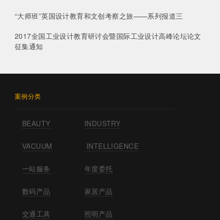
“大师班”英国设计教育和文创考察之旅——系列报道三
2017全国工业设计教育研讨会暨国际工业设计高峰论坛论文
征集通知
案例分类
BEAUTY
INDUSTRY
VACUUM
INTELLIGENCE
一站服务
年度委托
数码产品
家居产品
交通工具
照明产品