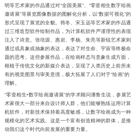
明等艺术家的作品通过对“全国美展”、“零壹相生数字绘画
邀请展”等展览图像数据的图解化分析，以“数据可视化”的
形式呈现了展览的全貌。韩冬、宋玉远等艺术家的作品通
过三维造型软件绘制作品，为计算机软件严谨理性的表现
注入了诗意。张培源、惠岩、李杨、朱亮等新锐艺术家则
通过或具象或抽象的表达，表达了对生命、宇宙等终极命
题的思考。这些参展作品，在绘画样态与意象生成方面，
根植于传统文化的新媒介表达，呈现了人类历史上前所未
有的视觉图景与审美意境，极大拓展了人们对于“绘画”的
理解。
“零壹相生•数字绘画邀请展”的学术顾问潘鲁生说，参展艺
术家很大一部分来自设计师人群，他们能够熟练运用计算
机软件，对新技术保持着高度敏感，让数字绘画成为一种
规模化的艺术实践。这是一个富有创造精神的群体，是推
动我们这个时代向前发展的重要力量。