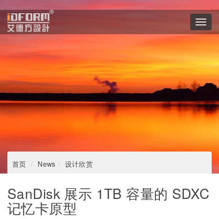
Toggl
navig
首页
News
设计欣赏
SanDisk 展示 1TB 容量的 SDXC
记忆卡原型