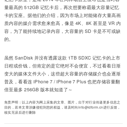
量最高的 512GB 记忆卡后，再次想要称霸最大容量记忆
卡的宝座。据他们的介绍，因为市场上对能储存大量高画
质内容的媒介需求愈来愈高，像是 4K、8K 甚至是 VR 内
容，为了能持续地记录内容，大容量的 SD 卡是不可或缺
的。
虽然 SanDisk 并没有透露这款 1TB SDXC 记忆卡的上市
日程或价钱，但肯定的是它绝对不会便宜，不过看着日渐
变大的媒体文件大小，这些超大容量的存储媒介也会逐渐
普及，看看连 iPhone 7 / iPhone 7 Plus 也把存储容量翻
倍至最多 256GB 版本就知道了～
免责声明：以上内容为网上采集的文章、图片，出于对行业传递更多信息之
目的，若本文章涉嫌侵犯到您的权益，请及时向info@idform.cn进行反馈，
核实无误后进行删除