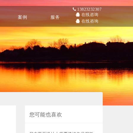
13823232307
在线咨询
案例
服务
在线咨询
Other
Service
您可能也喜欢