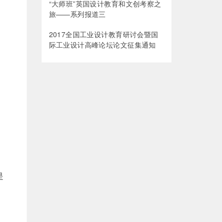
“大师班”英国设计教育和文创考察之
旅——系列报道三
2017全国工业设计教育研讨会暨国
际工业设计高峰论坛论文征集通知
是