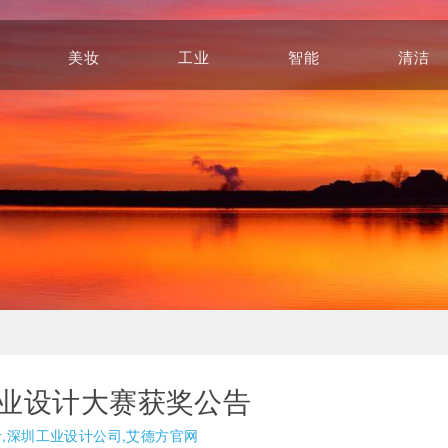
美妆
工业
智能
清洁
Beauty
Industry
Intelligence
Cleaning
工业设计大赛获奖公告
计,深圳工业设计公司,艾德方官网