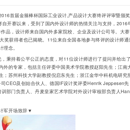
016首届金箍棒杯国际
工业设计,产品设计
大赛终评评审暨颁
赛自开赛以来，受到了国内外设计师的热情关注与支持，2016
8件作品，设计师来自国内外多家院校、企业及设计公司等。大赛
位大奖获得者也已揭晓。11位来自全国各地参与终评的设计师通
计理念。
光，秉持着公平公正的态度，对11位设计师进行了提问并给出
内外的专家，包括主任评委中国美术学院教授赵阳先生；江南
生；苏州科技大学副教授倪启东先生；浙江金华中科机电研究
计公司CEO及创始合伙人、德国IF设计奖评委Henrik Jeppesen先
育及培训部门负责人、丹麦皇家艺术学院对外设计审核部负责人Han
计军开场致辞▼