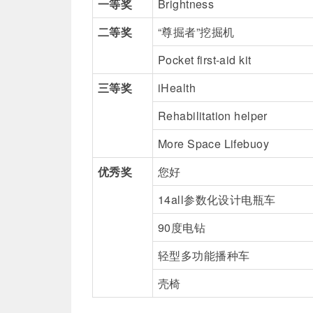
一等奖
Brightness
二等奖
“尊掘者”挖掘机
Pocket first-aid kit
三等奖
iHealth
Rehabilitation helper
More Space Lifebuoy
优秀奖
您好
14all参数化设计电瓶车
90度电钻
轻型多功能播种车
壳椅