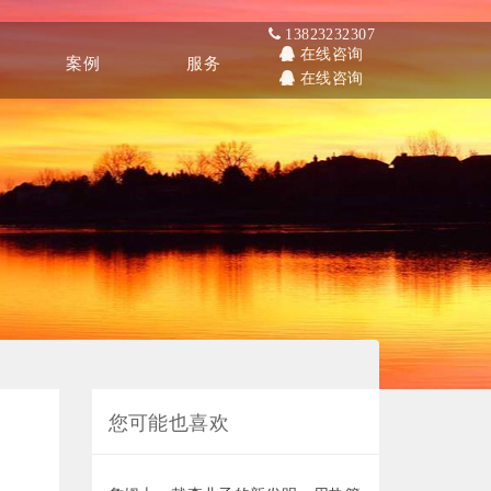
13823232307
在线咨询
案例
服务
在线咨询
Other
Service
您可能也喜欢