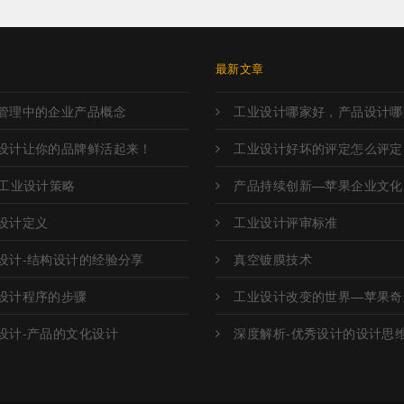
章
最新文章
管理中的企业产品概念
工业设计哪家好，产品设计哪
设计让你的品牌鲜活起来！
工业设计好坏的评定怎么评定
O工业设计策略
产品持续创新—苹果企业文化
设计定义
工业设计评审标准
设计-结构设计的经验分享
真空镀膜技术
设计程序的步骤
工业设计改变的世界—苹果奇
设计-产品的文化设计
深度解析-优秀设计的设计思