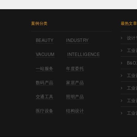
案例分类
最热文
设计
BEAUTY
INDUSTRY
工业
VACUUM
INTELLIGENCE
B&
一站服务
年度委托
工业
数码产品
家居产品
工业
交通工具
照明产品
工业
医疗设备
结构设计
工业