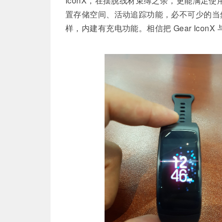
IconX，在摆脱线材束缚之余，更能满足使用者
置存储空间、活动追踪功能，必不可少的当
样，内建有充电功能。相信把 Gear IconX