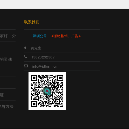
联系我们
家好，外观设计哪家好，工业设计哪里强，产品设计哪家强?
深圳公司
※谢绝推销、广告※
黄先生
13823232307
的灵魂
info@idform.cn
迹
维与方法