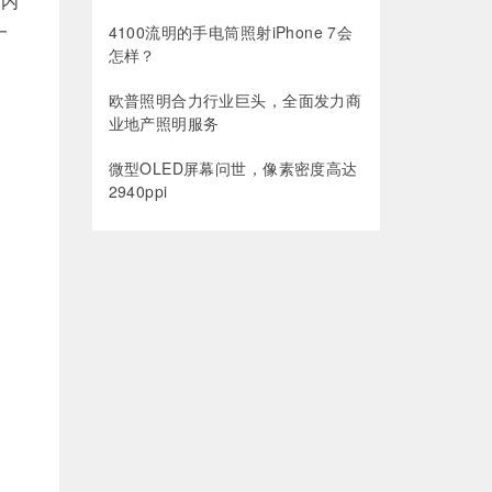
 内
一
4100流明的手电筒照射iPhone 7会
怎样？
欧普照明合力行业巨头，全面发力商
业地产照明服务
微型OLED屏幕问世，像素密度高达
2940ppi