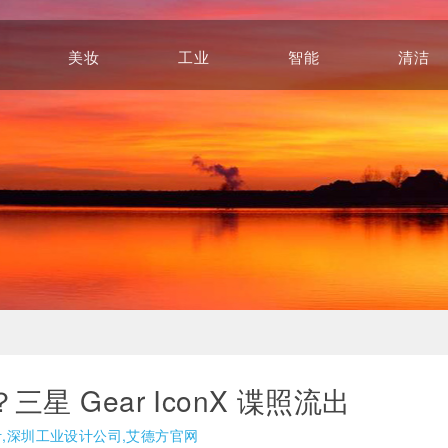
美妆
工业
智能
清洁
Beauty
Industry
Intelligence
Cleaning
 Gear IconX 谍照流出
计,深圳工业设计公司,艾德方官网