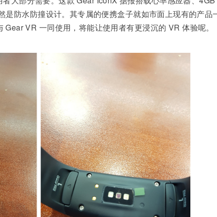
大部分需要。这款 Gear IconX 据报搭载心率感应器、4GB
然是防水防撞设计。其专属的便携盒子就如市面上现有的产品
 与 Gear VR 一同使用，将能让使用者有更浸沉的 VR 体验呢。