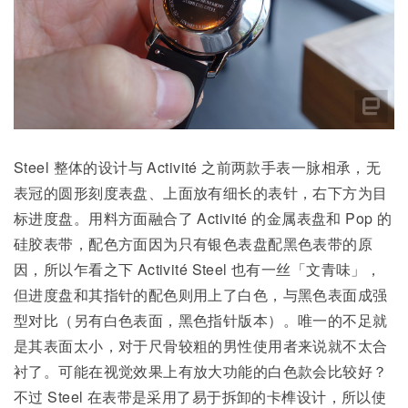
Steel 整体的设计与 Activité 之前两款手表一脉相承，无
表冠的圆形刻度表盘、上面放有细长的表针，右下方为目
标进度盘。用料方面融合了 Activité 的金属表盘和 Pop 的
硅胶表带，配色方面因为只有银色表盘配黑色表带的原
因，所以乍看之下 Activité Steel 也有一丝「文青味」，
但进度盘和其指针的配色则用上了白色，与黑色表面成强
型对比（另有白色表面，黑色指针版本）。唯一的不足就
是其表面太小，对于尺骨较粗的男性使用者来说就不太合
衬了。可能在视觉效果上有放大功能的白色款会比较好？
不过 Steel 在表带是采用了易于拆卸的卡榫设计，所以使