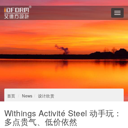
Toggl
navig
首页
News
设计欣赏
​Withings Activité Steel 动手玩：
多点贵气、低价依然