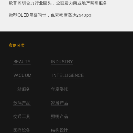
欧普照明合力行业巨头，全面发力商业地产照明服务
微型OLED屏幕问世，像素密度高达2940ppi
案例分类
BEAUTY
INDUSTRY
VACUUM
INTELLIGENCE
一站服务
年度委托
数码产品
家居产品
交通工具
照明产品
医疗设备
结构设计