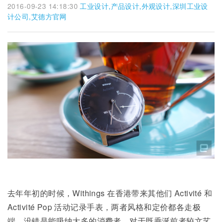
2016-09-23 14:18:30
工业设计,产品设计,外观设计,深圳工业设
计公司,艾德方官网
去年年初的时候，Withings 在香港带来其他们 Activité 和
Activité Pop 活动记录手表，两者风格和定价都各走极
端，没错是能吸纳大多的消费者。对于既垂涎前者较文艺