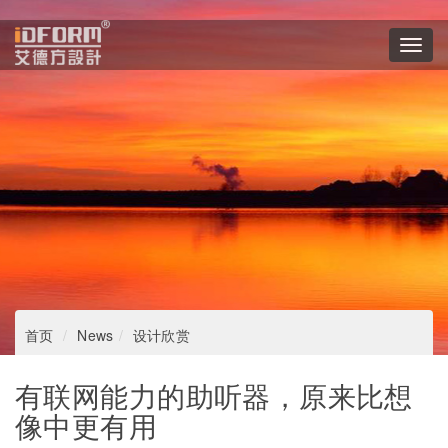
Toggl
navig
首页
News
设计欣赏
​有联网能力的助听器，原来比想
像中更有用