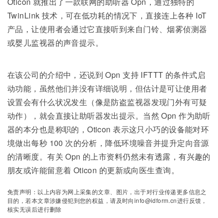
Oticon 就推出了一款联网的助听器 Opn，通过独特的
TwinLink 技术，可在低功耗的情况下，直接连上各种 IoT
产品，让使用者会通过它直接听到来自门铃、烟雾侦测器
或婴儿监视器的声音提示。
在该公司的介绍中，还说到 Opn 支持 IFTTT 的条件式启
动功能，虽然他们并没有详细说明，但估计是可让使用者
设置会有什么状况发生（像是防盗监视器发现门外有可疑
动作），就会直接让助听器发出提示。当然 Opn 作为助听
器的本分也是称职的，Oticon 表示这只小巧的设备能对环
境做出每秒 100 次的分析，降低环境噪音并提升定向音源
的清晰度。有关 Opn 的上市资料仍然未有透露，有兴趣的
朋友或许能留意着 Oticon 的更新或向医生查询。
免责声明：以上内容为网上采集的文章、图片，出于对行业传递更多信息之
目的，若本文章涉嫌侵犯到您的权益，请及时向info@idform.cn进行反馈，
核实无误后进行删除