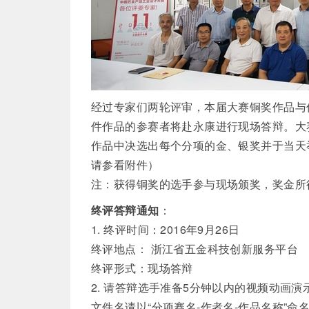
经过专家们两轮评审，本届大赛铜奖作品与
件作品的参赛者将赴永康进行现场答辩。大
作品中决选出每个分项的金、银奖并于当天
请参看附件）
注：获得铜奖的选手参与现场颁奖，奖金所
终评答辩通知
：
1. 终评时间：2016年9月26日
终评地点： 浙江省五金科技创新服务平台
终评形式：现场答辩
2. 请答辩选手准备5分钟以内的视频动画
文件名请以“分项赛名-作者名-作品名称”命