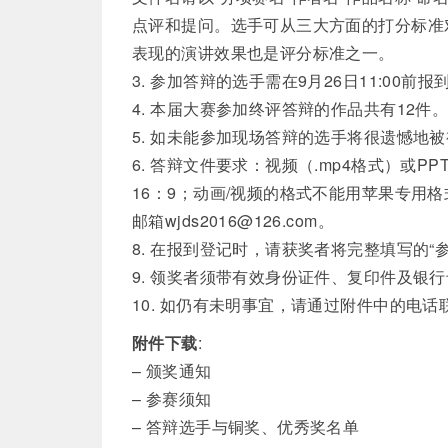
点评和提问。选手可从三大方面的打分标准对
表现的演讲效果也是评分标准之一。
3. 参加答辩的选手需在9月26日11:00前报
4. 本届大赛参加终评答辩的作品共有12件
5. 如未能参加现场答辩的选手将很遗憾地
6. 答辩文件要求：视频（.mp4格式）或PPT
16：9；动画/视频的格式不能用苹果专用
邮箱wjds2016@126.com。
8. 在报到登记时，请获奖者将完整填写的
9. 领奖者须带有效身份证件、复印件及银
10. 如仍有未明事宜，请通过附件中的电
附件下载
:
– 颁奖通知
– 参赛须知
– 答辩选手与铜奖、优秀奖名单