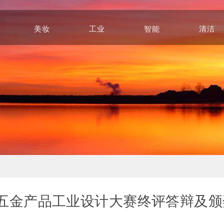
美妆
工业
智能
清洁
Beauty
Industry
Intelligence
Cleaning
中国五金产品工业设计大赛终评答辩及