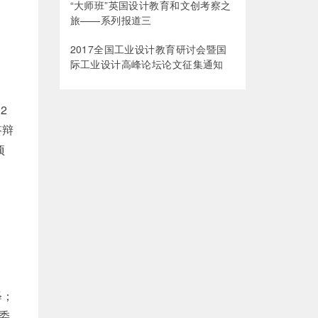
“大师班”英国设计教育和文创考察之
旅——系列报道三
2017全国工业设计教育研讨会暨国
际工业设计高峰论坛论文征集通知
2
答辩
项
释；
委