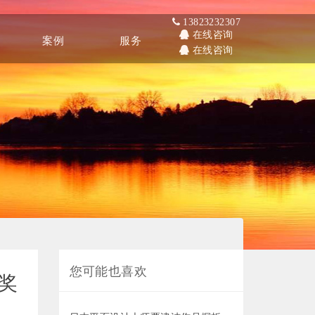
13823232307
在线咨询
案例
服务
在线咨询
Other
Service
您可能也喜欢
颁奖