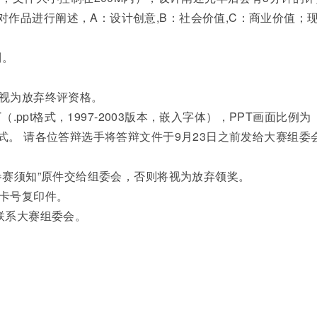
作品进行阐述，A：设计创意,B：社会价值,C：商业价值；
到。
。
被视为放弃终评资格。
（.ppt格式，1997-2003版本，嵌入字体），PPT画面比例为
格式。 请各位答辩选手将答辩文件于9月23日之前发给大赛组委
“参赛须知”原件交给组委会，否则将视为放弃领奖。
行卡号复印件。
话联系大赛组委会。