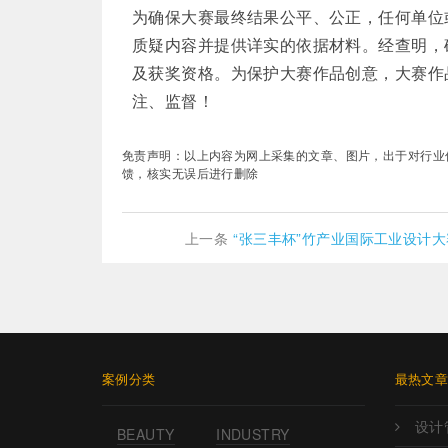
为确保大赛最终结果公平、公正，任何单位
质疑内容并提供详实的依据材料。经查明，
及获奖资格。为保护大赛作品创意，大赛作
注、监督！
免责声明：以上内容为网上采集的文章、图片，出于对行业传递更
馈，核实无误后进行删除
上一条
“张三丰杯”竹产业国际工业设计
案例分类
最热文
设计
BEAUTY
INDUSTRY