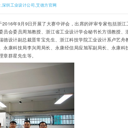
计,深圳工业设计公司,艾德方官网
于2016年9月9日开展了大赛中评会，出席的评审专家包括浙江
委员会委员周旭教授、浙江省工业设计学会秘书长方强教授、
瑞德设计副总裁晋常宝先生、浙江科技学院工业设计系卢艺舟
、永康科技局李兴周局长、永康经信局应旭军副局长、永康科
理章群星先生等。