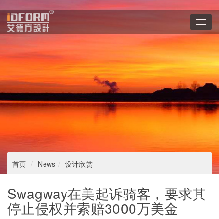
Toggl
navig
首页
News
设计欣赏
Swagway在美起诉骑客，要求其
停止侵权并索赔3000万美金