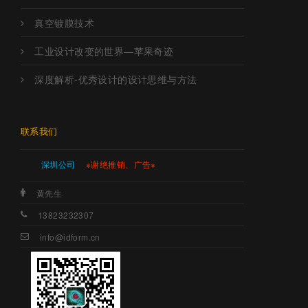
真空镀膜技术
工业设计改变的世界—苹果奇迹
深度解析-优秀设计的设计思维与方法
联系我们
深圳公司
※谢绝推销、广告※
黄先生
13823232307
info@idform.cn