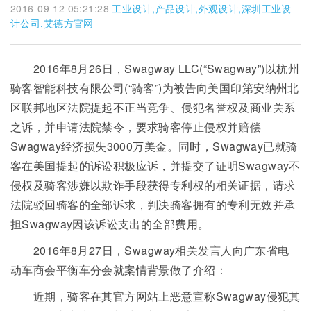
2016-09-12 05:21:28
工业设计,产品设计,外观设计,深圳工业设
计公司,艾德方官网
2016年8月26日，Swagway LLC(“Swagway”)以杭州
骑客智能科技有限公司(“骑客”)为被告向美国印第安纳州北
区联邦地区法院提起不正当竞争、侵犯名誉权及商业关系
之诉，并申请法院禁令，要求骑客停止侵权并赔偿
Swagway经济损失3000万美金。同时，Swagway已就骑
客在美国提起的诉讼积极应诉，并提交了证明Swagway不
侵权及骑客涉嫌以欺诈手段获得专利权的相关证据，请求
法院驳回骑客的全部诉求，判决骑客拥有的专利无效并承
担Swagway因该诉讼支出的全部费用。
2016年8月27日，Swagway相关发言人向广东省电
动车商会平衡车分会就案情背景做了介绍：
近期，骑客在其官方网站上恶意宣称Swagway侵犯其