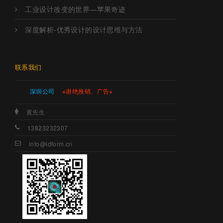
工业设计改变的世界—苹果奇迹
深度解析-优秀设计的设计思维与方法
联系我们
深圳公司
※谢绝推销、广告※
黄先生
13823232307
info@idform.cn