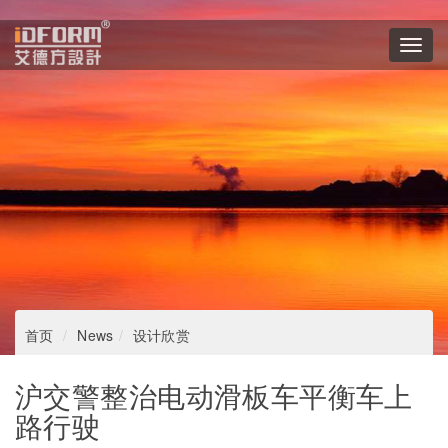
Toggl
navig
首页
News
设计欣赏
沪交警整治电动滑板车平衡车上
路行驶