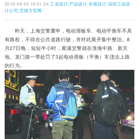
2016-08-30 16:01:24
工业设计,产品设计,外观设计,深圳工业设
计公司,艾德方官网
昨天，上海交警重申，电动滑板车、电动平衡车不具
有路权，不得在公共道路行驶，并对此展开集中整治。8
月27日晚，短短半小时，黄浦交警就在淮海中路、新天
地、龙门路一带处罚了3起电动滑板（平衡）车违法上路
的行为。