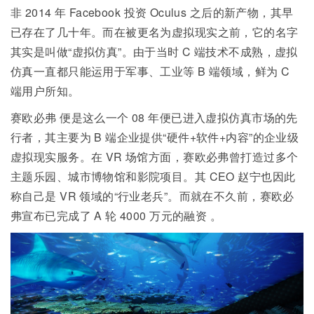
非 2014 年 Facebook 投资 Oculus 之后的新产物，其早
已存在了几十年。而在被更名为虚拟现实之前，它的名字
其实是叫做“虚拟仿真”。由于当时 C 端技术不成熟，虚拟
仿真一直都只能运用于军事、工业等 B 端领域，鲜为 C
端用户所知。
赛欧必弗
便是这么一个 08 年便已进入虚拟仿真市场的先
行者，其主要为 B 端企业提供“硬件+软件+内容”的企业级
虚拟现实服务。在 VR 场馆方面，赛欧必弗曾打造过多个
主题乐园、城市博物馆和影院项目。其 CEO 赵宁也因此
称自己是 VR 领域的“行业老兵”。而就在不久前，赛欧必
弗宣布已完成了
A 轮 4000 万元的融资
。