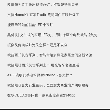
欧普华为联手推出智清台灯，打造智慧健康光
支持HomeKit 宜家Tradfri照明固件可以升级了
能显示通知的智能LED小夜灯
黑科技| 充气式的家用LED灯、用油漆画个电线就能控制灯
摄像头伪装成灯泡又怎样？还是不安全
欧普西式复古系列，智能带给多样化家居空间全新体验
欧普照明西式复古系列上市 用光智享奢雅生活
4100流明的手电筒照射iPhone 7会怎样？
欧普照明合力行业巨头，全面发力商业地产照明服务
微型OLED屏幕问世，像素密度高达2940ppi