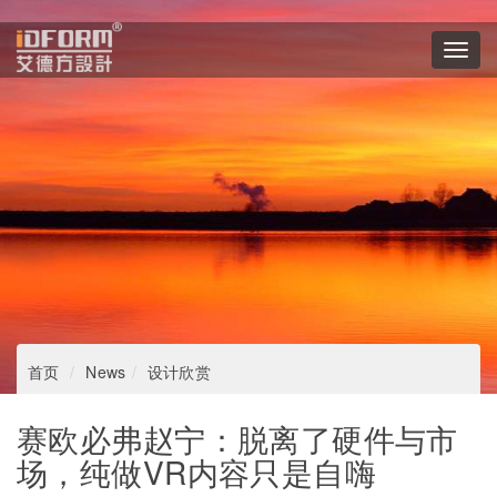
Toggl
navig
首页
News
设计欣赏
赛欧必弗赵宁：脱离了硬件与市
场，纯做VR内容只是自嗨