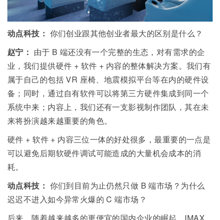
动点科技：
你们创业跟其他创业者最大的区别是什么？
赵宁：
由于
B
端还没有一个完整的生态，对有需求的企
业，我们提供硬件
+
软件
+
内容的整体解决方案。我们有
属于自己的包括
VR
座椅、地震模拟平台等在内的硬件设
备；同时，通过自有软件可以将第三方硬件集成到同一个
系统中来；内容上，我们还有一支影视制作团队，其在未
来将扮演越来越重要的角色。
硬件
+
软件
+
内容三位一体的好处很多，最重要的一点是
可以避免后期软硬件调试可能造成的大量机会成本的消
耗。
动点科技：
你们到目前为止仍然只做 B 端市场？为什么
迟迟不进入如今异常火爆的 C 端市场？
后来，随着越来越多的更便宜的国内企业的崛起，IMAX