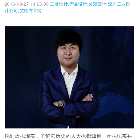
2016-08-27 14:26:08
工业设计,产品设计,外观设计,深圳工业设
计公司,艾德方官网
说到虚拟现实，了解它历史的人大概都知道，虚拟现实并