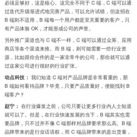
必须足够好，这是核心。这完全不同于
C
端，
C
端可以通
过迭代升级渐进式地完善产品，可以允许试错，但这招在
B
端则不适用，
B
端每一个用户都是至关重要的客户，只
有产品体验
OK
，才能形成公司的声誉。
另外推广渠道也与
C
端不一样，
C
端可以通过众筹、应用
商店等各个渠道来推。而
B
端，则可能需要一些行业资
源，比如跟你合作的是一家非常牛的公司，那你就可以通
过这家公司进行很好的行业扩张。
动点科技：
我们知道
C
端对产品品牌是非常看重的，那
B
端如何看待品牌？毕竟，只要产品质量好，便能找到 B
端客户？
赵宁：
在行业爆发之前，公司只要让更多行业内人士知道
就可以了。但是，在行业快速发展的当下，
B
端其实也需
要品牌，只不过并不像
C
端那样对品牌要求那么高。
B
端
品牌带来的是行业话语权，而
C
端品牌带来的是出货量，