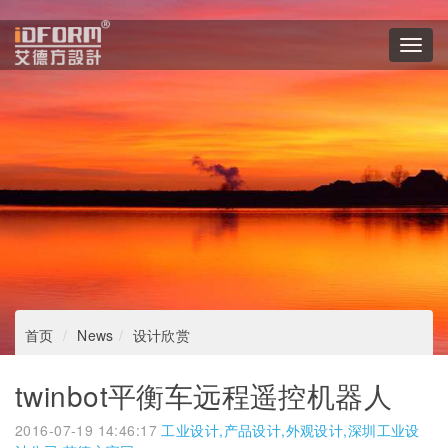
Toggl
navig
首页
News
设计欣赏
twinbot平衡车远程遥控机器人
2016-07-19 14:46:17
工业设计,产品设计,外观设计,深圳工业设