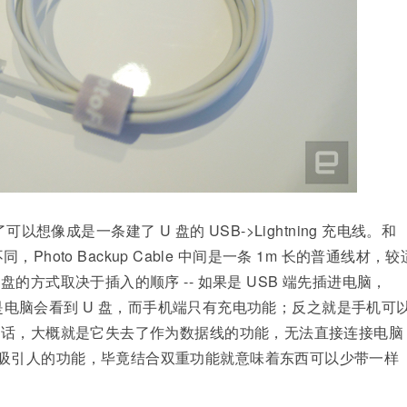
穿了可以想像成是一条建了 U 盘的 USB->Lightning 充电线。和
同，Photo Backup Cable 中间是一条 1m 长的普通线材，较
的方式取决于插入的顺序 -- 如果是 USB 端先插进电脑，
那就是电脑会看到 U 盘，而手机端只有充电功能；反之就是手机可
点的话，大概就是它失去了作为数据线的功能，无法直接连接电脑
吸引人的功能，毕竟结合双重功能就意味着东西可以少带一样