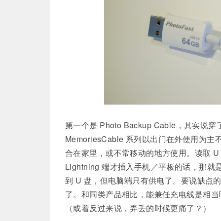
第一个是 Photo Backup Cable，其实说
MemoriesCable 系列以出门在外使用为主不
合在家里，或不常移动的地方使用。读取 U 盘
Lightning 端才插入手机／平板的话，
到 U 盘，但电脑端只有供电了。要说缺
了。和同类产品相比，能兼任充电线是相当
（或着反过来说，弄丢的时候更痛了？）