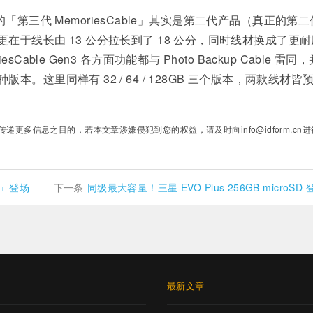
用者的「第三代 MemoriesCable」其实是第二代产品（真正的第二
于线长由 13 公分拉长到了 18 公分，同时线材换成了更耐
ble Gen3 各方面功能都与 Photo Backup Cable 雷同，
这里同样有 32 / 64 / 128GB 三个版本，两款线材皆
多信息之目的，若本文章涉嫌侵犯到您的权益，请及时向info@idform.cn进
16+ 登场
下一条
同级最大容量！三星 EVO Plus 256GB microSD 
章
最新文章