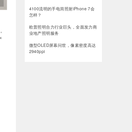
4100流明的手电筒照射iPhone 7会
怎样？
欧普照明合力行业巨头，全面发力商
入。
业地产照明服务
产
微型OLED屏幕问世，像素密度高达
2940ppi