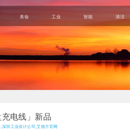
美妆
工业
智能
清洁
Beauty
Industry
Intelligence
Cleaning
U 盘充电线」新品
计,深圳工业设计公司,艾德方官网