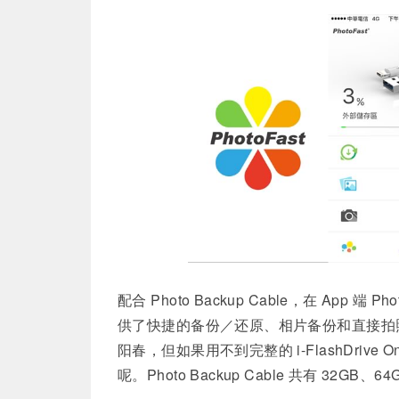
配合 Photo Backup Cable，在 App 端 
供了快捷的备份／还原、相片备份和直接拍照／录影
阳春，但如果用不到完整的 i-FlashDriv
呢。Photo Backup Cable 共有 32GB、