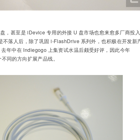
，甚至是 iDevice 专用的外接 U 盘市场也愈来愈多厂商投
然是不落人后，除了巩固 i-FlashDrive 系列外，也积极在开发新
e 去年中在 Indiegogo 上集资试水温后颇受好评，因此今年
往两个不同的方向扩展产品线。