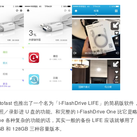
Photofast 也推出了一个名为「i-FlashDrive LIFE」的简易版软
进 U 盘的功能。和完整的 i-FlashDrive One 比它是
e One 各种复杂的功能的话，其实一般的备份 LIFE 应该就够用了
64GB 和 128GB 三种容量版本。