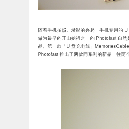
​随着手机拍照、录影的兴起，手机专用的 U 盘
做为最早的开山始祖之一的 Photofast 自
品。第一款「U 盘充电线」MemoriesCabl
Photofast 推出了两款同系列的新品，