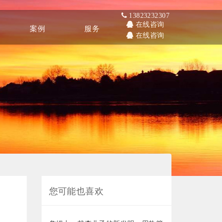
13823232307
在线咨询
案例
服务
在线咨询
Other
Service
您可能也喜欢