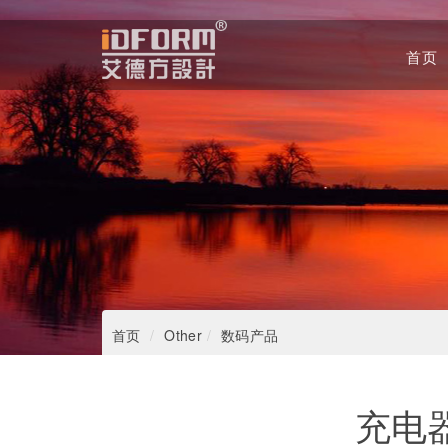
首页
Home
首页
Other
数码产品
充电器