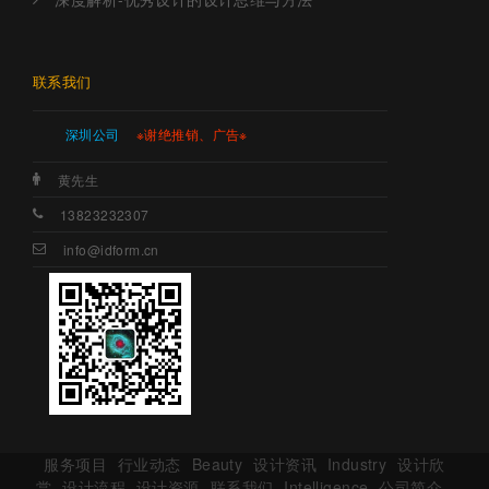
联系我们
深圳公司
※谢绝推销、广告※
黄先生
13823232307
info@idform.cn
服务项目
行业动态
Beauty
设计资讯
Industry
设计欣
赏
设计流程
设计资源
联系我们
Intelligence
公司简介