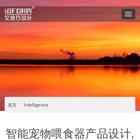
Toggl
navig
首页
Intelligence
智能宠物喂食器产品设计,