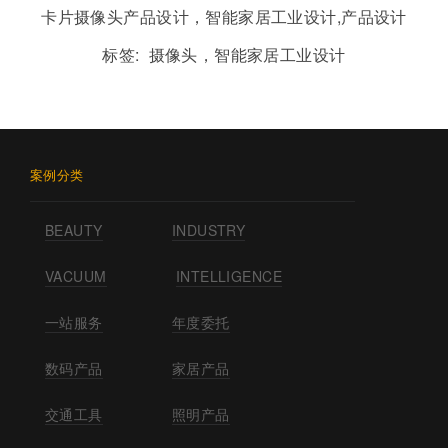
卡片摄像头
产品设计
，智能家居
工业设计,产品设计
标签:
摄像头，智能家居工业设计
案例分类
BEAUTY
INDUSTRY
VACUUM
INTELLIGENCE
一站服务
年度委托
数码产品
家居产品
交通工具
照明产品