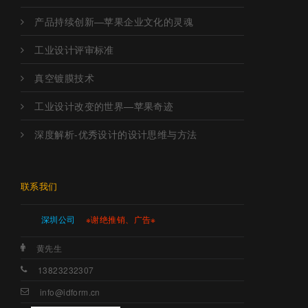
产品持续创新—苹果企业文化的灵魂
工业设计评审标准
真空镀膜技术
工业设计改变的世界—苹果奇迹
深度解析-优秀设计的设计思维与方法
联系我们
深圳公司
※谢绝推销、广告※
黄先生
13823232307
info@idform.cn