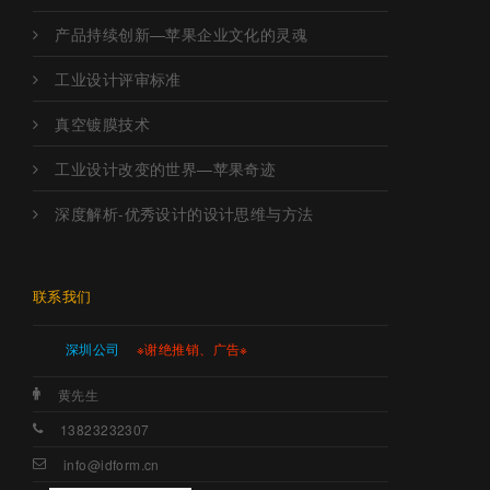
产品持续创新—苹果企业文化的灵魂
工业设计评审标准
真空镀膜技术
工业设计改变的世界—苹果奇迹
深度解析-优秀设计的设计思维与方法
联系我们
深圳公司
※谢绝推销、广告※
黄先生
13823232307
info@idform.cn