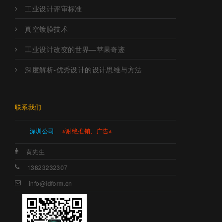
工业设计评审标准
真空镀膜技术
工业设计改变的世界—苹果奇迹
深度解析-优秀设计的设计思维与方法
联系我们
深圳公司
※谢绝推销、广告※
黄先生
13823232307
info@idform.cn