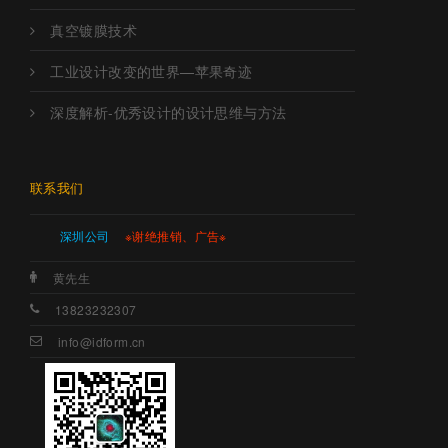
真空镀膜技术
工业设计改变的世界—苹果奇迹
深度解析-优秀设计的设计思维与方法
联系我们
深圳公司
※谢绝推销、广告※
黄先生
13823232307
info@idform.cn