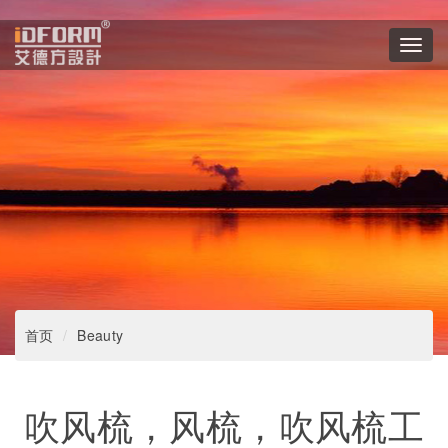
Toggl
navig
首页
Beauty
吹风梳，风梳，吹风梳工